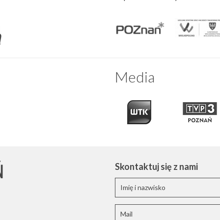
Media
Ń
Skontaktuj się z nami