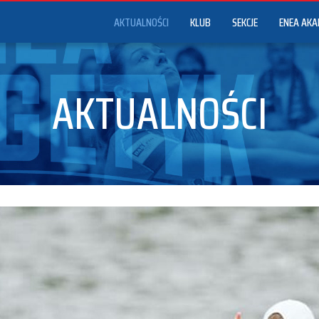
AKTUALNOŚCI
KLUB
SEKCJE
ENEA AKA
AKTUALNOŚCI