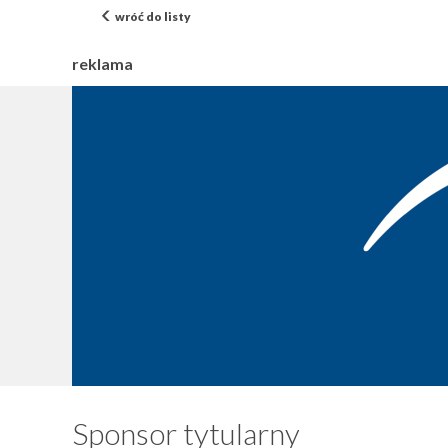
wróć do listy
reklama
Sponsor tytularny