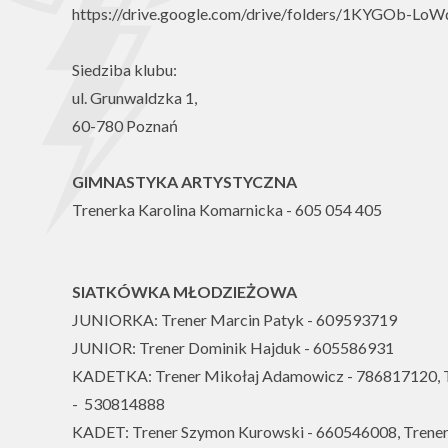
https://drive.google.com/drive/folders/1KYGOb-L
Siedziba klubu:
ul. Grunwaldzka 1,
60-780 Poznań
GIMNASTYKA ARTYSTYCZNA
Trenerka Karolina Komarnicka - 605 054 405
SIATKÓWKA MŁODZIEŻOWA
JUNIORKA: Trener Marcin Patyk - 609593719
JUNIOR: Trener Dominik Hajduk - 605586931
KADETKA: Trener Mikołaj Adamowicz - 786817120, T
- 530814888
KADET: Trener Szymon Kurowski - 660546008, Trener