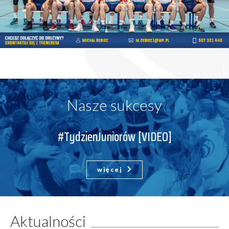
Nasze sukcesy
#TydzienJuniorów [VIDEO]
więcej
Aktualności