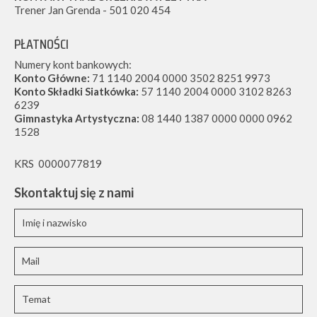
Trener Jan Grenda - 501 020 454
PŁATNOŚCI
Numery kont bankowych:
Konto Główne:
71 1140 2004 0000 3502 8251 9973
Konto Składki Siatkówka:
57 1140 2004 0000 3102 8263
6239
Gimnastyka Artystyczna:
08 1440 1387 0000 0000 0962
1528
KRS 0000077819
Skontaktuj się z nami