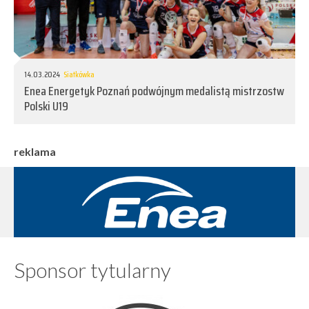
14.03.2024
Siatkówka
Enea Energetyk Poznań podwójnym medalistą mistrzostw
Polski U19
reklama
Sponsor tytularny