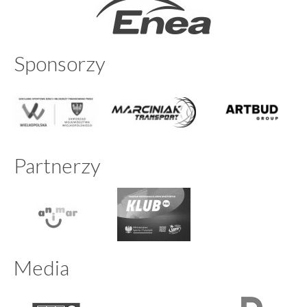
Sponsorzy
Partnerzy
Media