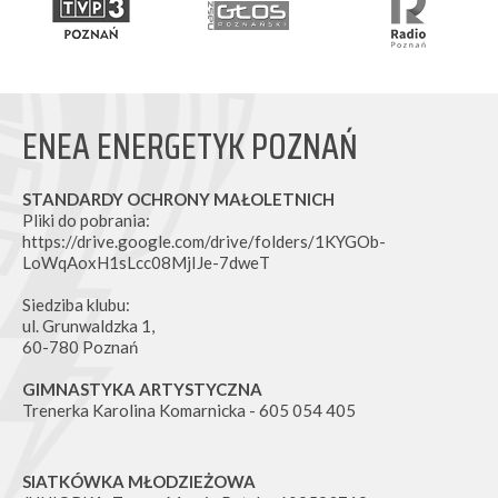
ENEA ENERGETYK POZNAŃ
STANDARDY OCHRONY MAŁOLETNICH
Pliki do pobrania:
https://drive.google.com/drive/folders/1KYGOb-
LoWqAoxH1sLcc08MjIJe-7dweT
Siedziba klubu:
ul. Grunwaldzka 1,
60-780 Poznań
GIMNASTYKA ARTYSTYCZNA
Trenerka Karolina Komarnicka - 605 054 405
SIATKÓWKA MŁODZIEŻOWA