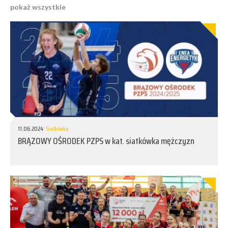
pokaż wszystkie
11.06.2024
Siatkówka
BRĄZOWY OŚRODEK PZPS w kat. siatkówka mężczyzn