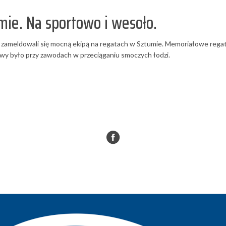
ie. Na sportowo i wesoło.
ku zameldowali się mocną ekipą na regatach w Sztumie. Memoriałowe rega
awy było przy zawodach w przeciąganiu smoczych łodzi.