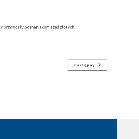
ty przyniosły poznaniakom sześ złotych,
następny