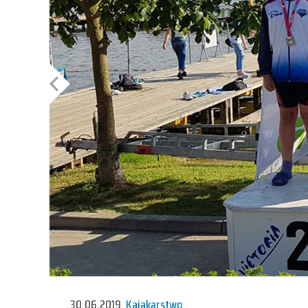
30.06.2019
Kajakarstwo