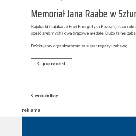
Memoriał Jana Raabe w Sztum
Kajakarki i kajakarze Enei Energetyka Poznań jak co ro
sześć srebrnych i dwa brązowe medale. Dużo fajnej zab
Dziękujemy organizatorom za super regaty i zabawę.
poprzedni
wróć do listy
reklama