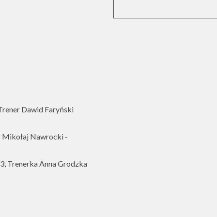
rener Dawid Faryński
 Mikołaj Nawrocki -
, Trenerka Anna Grodzka