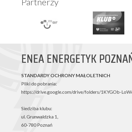
Partnerzy
ENEA ENERGETYK POZNA
STANDARDY OCHRONY MAŁOLETNICH
Pliki do pobrania:
https://drive.google.com/drive/folders/1KYGOb-L
Siedziba klubu:
ul. Grunwaldzka 1,
60-780 Poznań