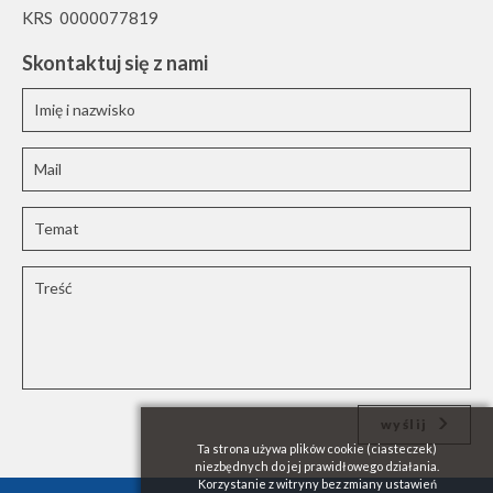
KRS 0000077819
Skontaktuj się z nami
wyślij
Ta strona używa plików cookie (ciasteczek)
niezbędnych do jej prawidłowego działania.
Korzystanie z witryny bez zmiany ustawień