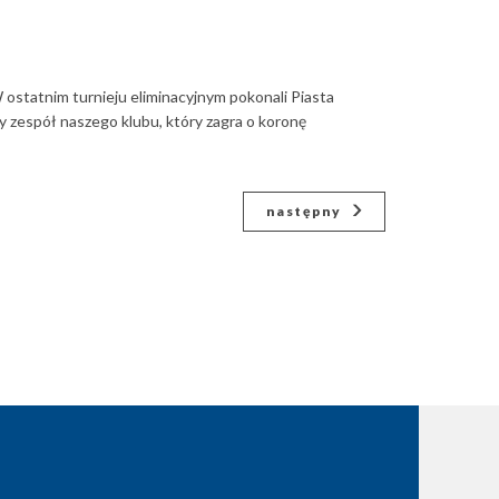
ostatnim turnieju eliminacyjnym pokonali Piasta
ty zespół naszego klubu, który zagra o koronę
następny