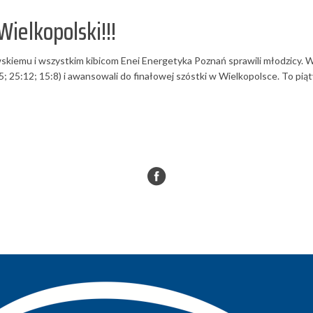
ielkopolski!!!
emu i wszystkim kibicom Enei Energetyka Poznań sprawili młodzicy. W 
25; 25:12; 15:8) i awansowali do finałowej szóstki w Wielkopolsce. To pią