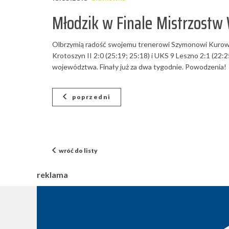
Młodzik w Finale Mistrzostw W
Olbrzymią radość swojemu trenerowi Szymonowi Kurowski
Krotoszyn II 2:0 (25:19; 25:18) i UKS 9 Leszno 2:1 (22:
województwa. Finały już za dwa tygodnie. Powodzenia!
poprzedni
wróć do listy
reklama