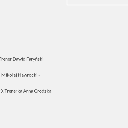
rener Dawid Faryński
 Mikołaj Nawrocki -
, Trenerka Anna Grodzka