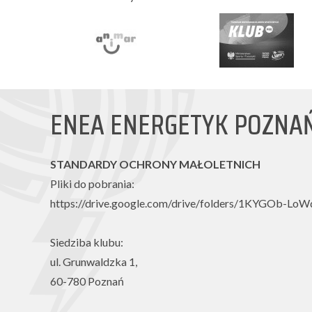
ENEA ENERGETYK POZNA
STANDARDY OCHRONY MAŁOLETNICH
Pliki do pobrania:
https://drive.google.com/drive/folders/1KYGOb-L
Siedziba klubu:
ul. Grunwaldzka 1,
60-780 Poznań