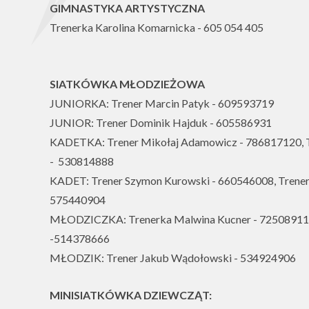
GIMNASTYKA ARTYSTYCZNA
Trenerka Karolina Komarnicka - 605 054 405
SIATKÓWKA MŁODZIEŻOWA
JUNIORKA: Trener Marcin Patyk - 609593719
JUNIOR: Trener Dominik Hajduk - 605586931
KADETKA: Trener Mikołaj Adamowicz - 786817120, T
- 530814888
KADET: Trener Szymon Kurowski - 660546008, Trener
575440904
MŁODZICZKA: Trenerka Malwina Kucner - 725089113
-514378666
MŁODZIK: Trener Jakub Wądołowski - 534924906
MINISIATKÓWKA DZIEWCZĄT: